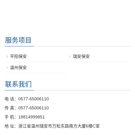
服务项目
平阳保安
瑞安保安
温州保安
联系我们
电 话：0577-65006110
传 真：0577-65006110
手 机：18814999851
地 址：浙江省温州瑞安市万松东路南方大厦6楼C室