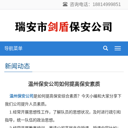
咨询电话：18814999851
导航菜单
导
航
菜
新闻动态
单
温州保安公司如何提高保安素质
温州保安公司
是如何提高保安综合素质？今天小编和大家分享下
我们公司提升人员素质。
1.经常开展思想性工作，了解队员的思想状况，及时进行疏引和
指导，统一队伍的政治思想。