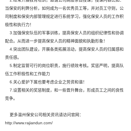
2.经常开展教育培训，邀请公司高层亲自授课，授课内容比如：
当保安的利弊分析，如何成为一名优秀员工等，并对员工守则，公
司制度和保安内部管理规定进行系统学习，强化保安人员的工作积
极性和执行力！
3.加强保安队伍的军事训练，提高保安人员的组织纪律性和协调
配合。从而进一步提高保安人员的精神面貌和执勤形象！
4.突出团队建设，开展各类拓展活动，提高保安人员的归属感和
责任感。
5.制定监管可行的岗位职责，施行绩效考核。奖惩严明，提高队
伍工作积极性和工作能力
6.关心爱护下属也要考虑企业之劳资和谐！
7.设置相关的奖惩制度，和一些晋升舞台，形成员工之间的良性
竞争。
更多温州保安公司相关资讯请访问官网：
http://www.rajiandun.com/