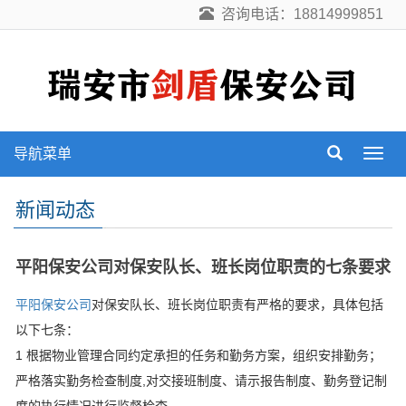
咨询电话：18814999851
导航菜单
导
航
菜
新闻动态
单
平阳保安公司对保安队长、班长岗位职责的七条要求
平阳保安公司
对保安队长、班长岗位职责有严格的要求，具体包括
以下七条：
1 根据物业管理合同约定承担的任务和勤务方案，组织安排勤务；
严格落实勤务检查制度,对交接班制度、请示报告制度、勤务登记制