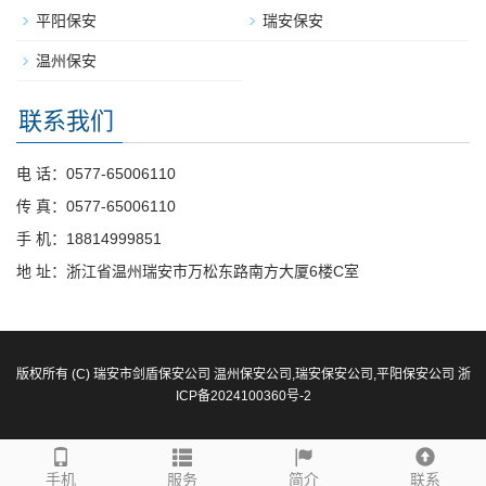
平阳保安
瑞安保安
温州保安
联系我们
电 话：0577-65006110
传 真：0577-65006110
手 机：18814999851
地 址：浙江省温州瑞安市万松东路南方大厦6楼C室
版权所有 (C) 瑞安市剑盾保安公司
温州保安公司
,
瑞安保安公司
,
平阳保安公司
浙
ICP备2024100360号-2
手机
服务
简介
联系