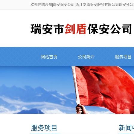
欢迎光临温州|瑞安保安公司-浙江剑盾保安服务有限公司瑞安分公
网站首页
公司简介
服务项目
服务项目
新闻