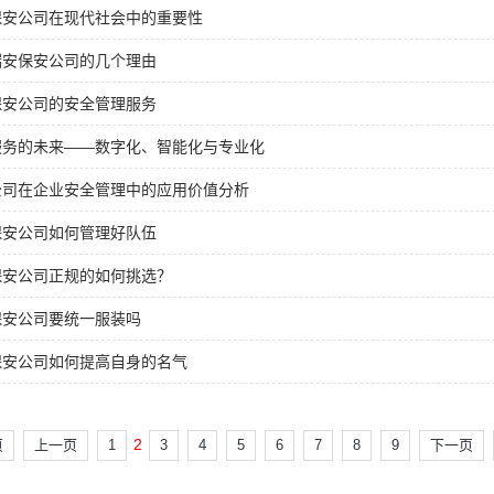
保安公司在现代社会中的重要性
瑞安保安公司的几个理由
保安公司的安全管理服务
服务的未来——数字化、智能化与专业化
公司在企业安全管理中的应用价值分析
保安公司如何管理好队伍
保安公司正规的如何挑选？
保安公司要统一服装吗
保安公司如何提高自身的名气
2
页
上一页
1
3
4
5
6
7
8
9
下一页