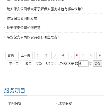
瑞安保安公司带大家了解保安服务外包有哪些优势？
瑞安保安公司的发展
瑞安保安公司如何规范
瑞安保安公司保安员都有哪些职责？
6
首页
上一页
1
2
3
4
5
7
8
9
页次：6/9页 共174条记录 转
页
下一页
尾页
服务项目
平阳保安
瑞安保安